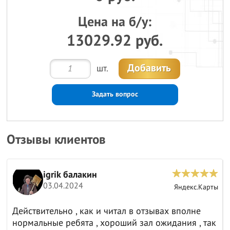
Цена на б/у:
13029.92 руб.
Добавить
шт.
Задать вопрос
Отзывы клиентов
igrik балакин
03.04.2024
ы
Яндекс.Карты
Действительно , как и читал в отзывах вполне
нормальные ребята , хороший зал ожидания , так