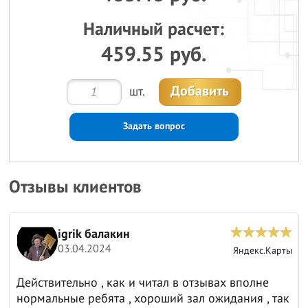
Наличный расчет:
459.55 руб.
Добавить
шт.
Задать вопрос
Отзывы клиентов
igrik балакин
03.04.2024
ы
Яндекс.Карты
Действительно , как и читал в отзывах вполне
нормальные ребята , хороший зал ожидания , так