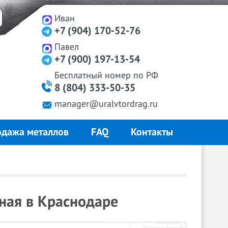
Иван
+7 (904) 170-52-76
Павел
+7 (900) 197-13-54
Бесплатный
номер
по РФ
8 (804) 333-50-35
manager@uralvtordrag.ru
дажа металлов
FAQ
Контакты
ная в Краснодаре