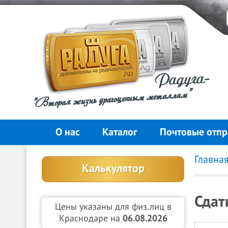
Радуга-
"Вторая жизнь драгоценным металлам"
О нас
Каталог
Почтовые отпр
Главна
Калькулятор
Сдат
Цены указаны для физ.лиц в
Краснодаре на
06.08.2026