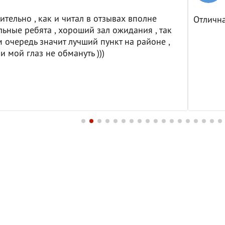
ительно , как и читал в отзывах вполне
Отличн
ьные ребята , хороший зал ожидания , так
м очередь значит лучший пункт на районе ,
и мой глаз не обмануть )))