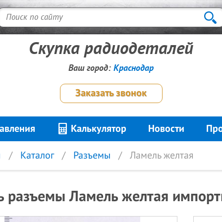
Скупка радиодеталей
Ваш город:
Краснодар
Заказать звонок
авления
Калькулятор
Новости
Про
я
Каталог
Разъемы
Ламель желтая
ь разъемы Ламель желтая импорт