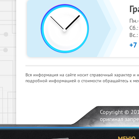
Гр
Пн.
Сб.:
Вс.
+7
Вся информация на сайте носит справочный характер и 
подробной информацией о стоимости обращайтесь к ме
Copyright © 20
оригинал запр