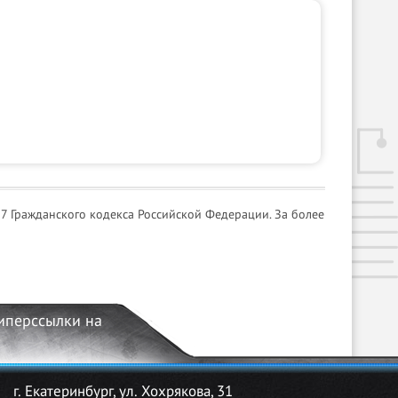
7 Гражданского кодекса Российской Федерации. За более
гиперссылки на
г. Екатеринбург, ул. Хохрякова, 31