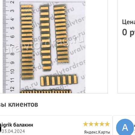
Цен
0 р
ы клиентов
igrik балакин
03.04.2024
Яндекс.Карты