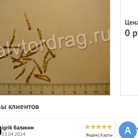
Цен
0 р
ы клиентов
igrik балакин
03.04.2024
Яндекс.Карты