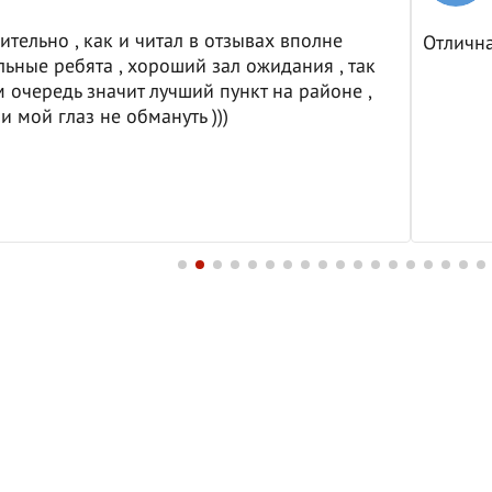
ительно , как и читал в отзывах вполне
Отличн
ьные ребята , хороший зал ожидания , так
м очередь значит лучший пункт на районе ,
и мой глаз не обмануть )))