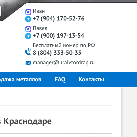
Иван
+7 (904) 170-52-76
Павел
+7 (900) 197-13-54
Бесплатный
номер
по РФ
8 (804) 333-50-35
manager@uralvtordrag.ru
дажа металлов
FAQ
Контакты
в Краснодаре