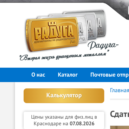
Радуга-
"Вторая жизнь драгоценным металлам"
О нас
Каталог
Почтовые отпр
Главна
Калькулятор
Сдат
Цены указаны для физ.лиц в
Краснодаре на
07.08.2026