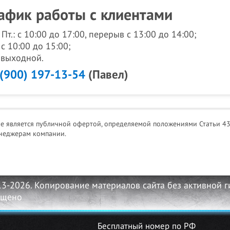
афик работы с клиентами
- Пт.: с 10:00 до 17:00, перерыв с 13:00 до 14:00;
 с 10:00 до 15:00;
: выходной.
 (900) 197-13-54
(Павел)
не является публичной офертой, определяемой положениями Статьи 43
неджерам компании.
13-2026. Копирование материалов сайта без активной 
ещено
Бесплатный номер по РФ