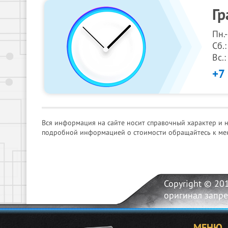
Гр
Пн.
Сб.:
Вс.
+7
Вся информация на сайте носит справочный характер и 
подробной информацией о стоимости обращайтесь к ме
Copyright © 20
оригинал запр