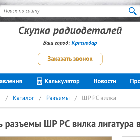
Скупка радиодеталей
Ваш город:
Краснодар
Заказать звонок
авления
Калькулятор
Новости
Про
я
Каталог
Разъемы
ШР РС вилка
ь разъемы ШР РС вилка лигатура 