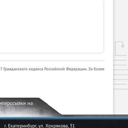
7 Гражданского кодекса Российской Федерации. За более
гиперссылки на
г. Екатеринбург, ул. Хохрякова, 31