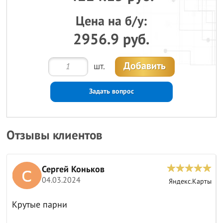
Цена на б/у:
2956.9 руб.
Добавить
шт.
Задать вопрос
Отзывы клиентов
Сергей Коньков
04.03.2024
ы
Яндекс.Карты
Крутые парни