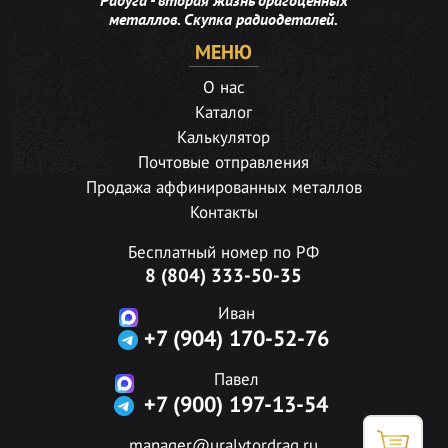
Радуга - вторая жизнь драгоценных
металлов. Скупка радиодеталей.
МЕНЮ
О нас
Каталог
Калькулятор
Почтовые отправления
Продажа аффинированных металлов
Контакты
Бесплатный номер по РФ
8 (804) 333-50-35
Иван
+7 (904) 170-52-76
Павел
+7 (900) 197-13-54
manager@uralvtordrag.ru