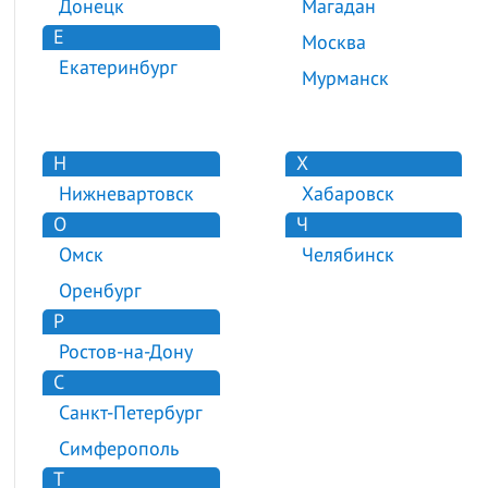
Донецк
Магадан
Е
Москва
Екатеринбург
Мурманск
Н
Х
Нижневартовск
Хабаровск
О
Ч
Омск
Челябинск
Оренбург
Р
Ростов-на-Дону
С
Санкт-Петербург
Симферополь
Т