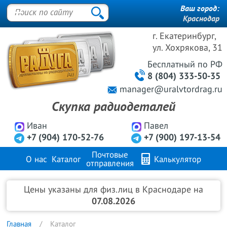
Ваш город:
Краснодар
г. Екатеринбург,
ул. Хохрякова, 31
Бесплатный
по РФ
8 (804) 333-50-35
manager@uralvtordrag.ru
Скупка радиодеталей
Иван
Павел
+7 (904) 170-52-76
+7 (900) 197-13-54
Почтовые
О нас
Каталог
Калькулятор
отправления
Продажа металлов
FAQ
Контакты
Цены указаны для физ.лиц в Краснодаре на
07.08.2026
Главная
Каталог