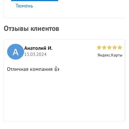
Тюмень
Отзывы клиентов
Анатолий И.
15.03.2024
ы
Яндекс.Карты
Отличная компания 👍
к