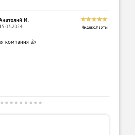
Сергей Коньков
04.03.2024
Яндекс.Карты
Крутые парни