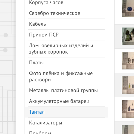
Корпуса часов
Серебро техническое
Кабель
Припои ПСР
Лом ювелирных изделий и
зубных коронок
Платы
Фото плёнка и фиксажные
растворы
Металлы платиновой группы
Аккумуляторные батареи
Тантал
Катализаторы
Приборы