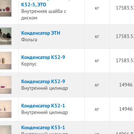
К52-5, ЭТО
кг
17583.5
Внутренняя шайба с
диском
Конденсатор ЭТН
кг
17583.5
Фольга
Конденсатор К52-9
кг
17583.5
Корпус
Конденсатор К52-9
кг
14946 
Внутренний цилиндр
Конденсатор К52-1
кг
14946 
Внутренний цилиндр
Конденсатор К53-1