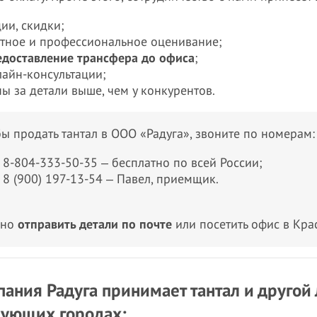
ии, скидки;
стное и профессиональное оценивание;
едоставление трансфера до офиса
;
лайн-консультации;
ы за детали выше, чем у конкурентов.
ы продать тантал в ООО «Радуга», звоните по номерам:
8-804-333-50-35 ‒ бесплатно по всей России;
8 (900) 197-13-54 ‒ Павел, приемщик.
жно
отправить детали по почте
или посетить офис в Кра
ания Радуга принимает тантал и другой
дующих городах: