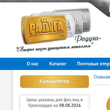
Радуга-
"Вторая жизнь драгоценным металлам"
О нас
Каталог
Почтовые отпр
Главна
Калькулятор
Цены указаны для физ.лиц в
Краснодаре на
08.08.2026