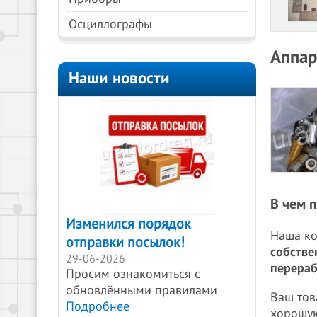
Осциллографы
Аппар
Наши новости
В чем 
Изменился порядок
Наша ко
отправки посылок!
собстве
29-06-2026
перера
Просим ознакомиться с
обновлёнными правилами
Ваш тов
Подробнее
хорошую