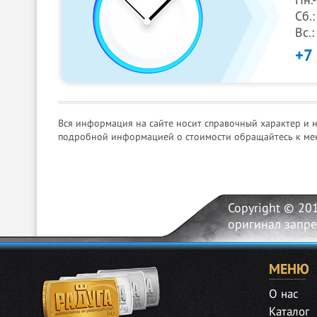
Пн.
Сб.:
Вс.
+7
Вся информация на сайте носит справочный характер и 
подробной информацией о стоимости обращайтесь к ме
Copyright © 20
оригинал запр
МЕНЮ
О нас
Каталог