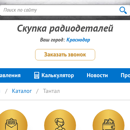
Скупка радиодеталей
Ваш город:
Краснодар
Заказать звонок
авления
Калькулятор
Новости
Про
я
Каталог
Тантал