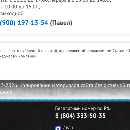
- Пт.: с 10:00 до 17:00, перерыв с 13:00 до 14:00;
 с 10:00 до 15:00;
: выходной.
 (900) 197-13-54
(Павел)
не является публичной офертой, определяемой положениями Статьи 43
неджерам компании.
13-2026. Копирование материалов сайта без активной 
ещено
Бесплатный номер по РФ
8 (804) 333-50-35
Иван