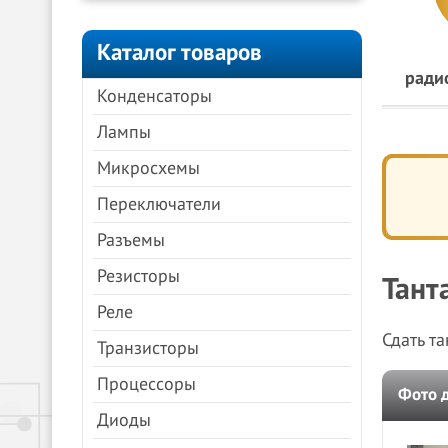
Каталог товаров
ради
Конденсаторы
Лампы
Микросхемы
Переключатели
Разъемы
Резисторы
Тант
Реле
Сдать т
Транзисторы
Процессоры
Фото 
Диоды