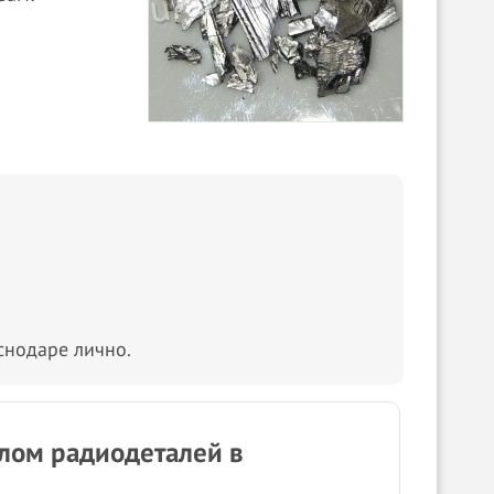
снодаре лично.
 лом радиодеталей в