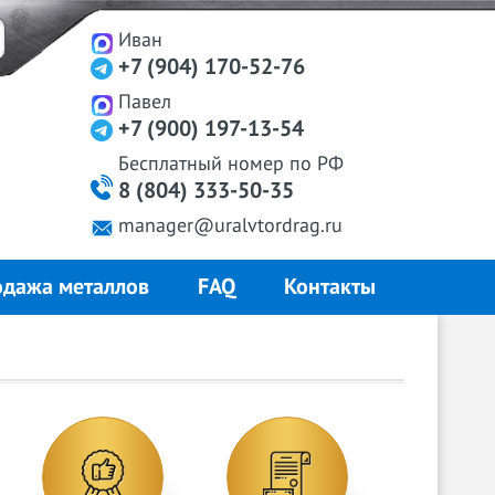
Иван
+7 (904) 170-52-76
Павел
+7 (900) 197-13-54
Бесплатный
номер
по РФ
8 (804) 333-50-35
manager@uralvtordrag.ru
дажа металлов
FAQ
Контакты