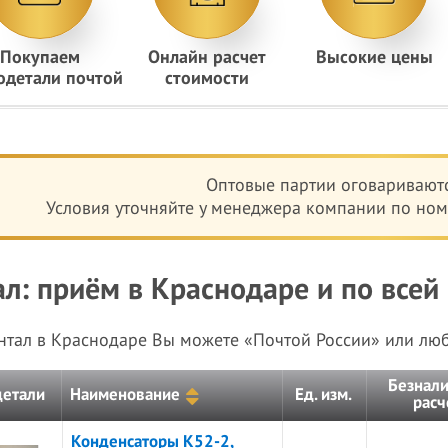
Покупаем
Онлайн расчет
Высокие цены
одетали почтой
стоимости
Оптовые партии оговариваютс
Условия уточняйте у менеджера компании по номе
ал: приём в Краснодаре и по всей
антал в Краснодаре Вы можете «Почтой России» или л
Безнал
детали
Наименование
Ед. изм.
расч
Конденсаторы К52-2,